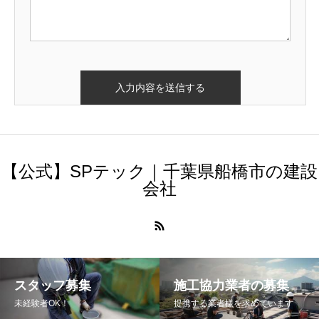
【公式】SPテック｜千葉県船橋市の建設
会社
スタッフ募集
施工協力業者の募集
未経験者OK！
提携する業者様を求めています