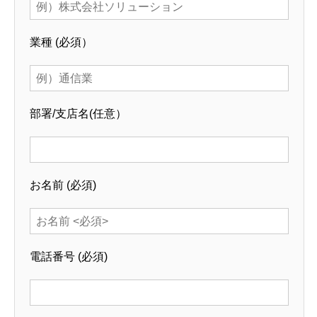
業種
(必須）
部署/支店名
(任意）
お名前
(必須)
電話番号
(必須)