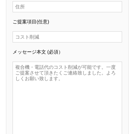
ご提案項目
(任意)
メッセージ本文
(必須）